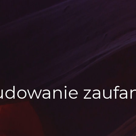
udowanie zaufan