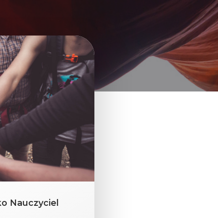
ko Nauczyciel