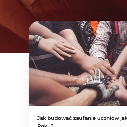
Jak budować zaufanie uczniów ja
Roku?