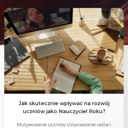
Jak skutecznie wpływać na rozwój
uczniów jako Nauczyciel Roku?
Motywowanie uczniów Ustanawianie celów i