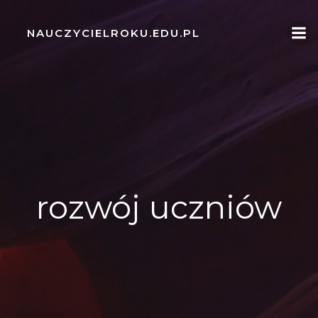
Skip
to
NAUCZYCIELROKU.EDU.PL
content
rozwój uczniów