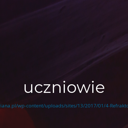
uczniowie
ariana.pl/wp-content/uploads/sites/13/2017/01/4-Refrakt