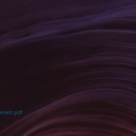
ometr.pdf