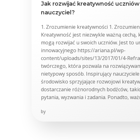
Jak rozwijać kreatywność uczniów 
nauczyciel?
1. Zrozumienie kreatywności 1. Zrozumien
Kreatywność jest niezwykle ważną cechą, 
mogą rozwijać u swoich uczniów. Jest to 
innowacyjnego https://ariana.pl/wp-
content/uploads/sites/13/2017/01/4-Refra
twórczego, która pozwala na rozwiązywa
nietypowy sposób. Inspirujący nauczyciel
środowisko sprzyjające rozwojowi kreaty
dostarczanie różnorodnych bodźców, takic
pytania, wyzwania i zadania. Ponadto, waż
by