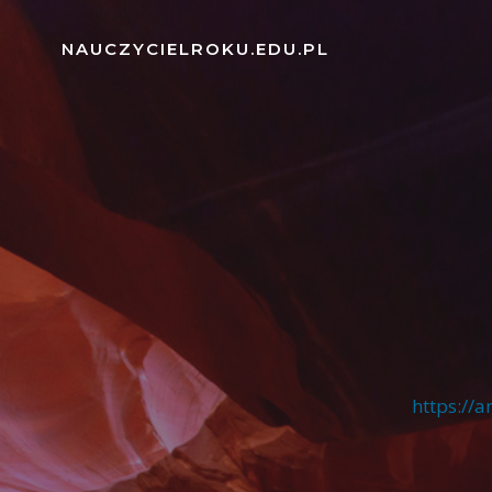
Skip
to
NAUCZYCIELROKU.EDU.PL
content
https://