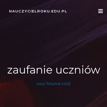
Skip
to
NAUCZYCIELROKU.EDU.PL
content
zaufanie uczniów
kasy fiskalne Łódź