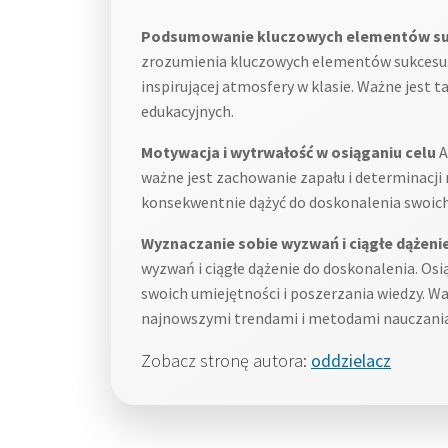
Podsumowanie kluczowych elementów sukc
zrozumienia kluczowych elementów sukcesu. 
inspirującej atmosfery w klasie. Ważne jest
edukacyjnych.
Motywacja i wytrwałość w osiąganiu celu
A
ważne jest zachowanie zapału i determinacji 
konsekwentnie dążyć do doskonalenia swoich
Wyznaczanie sobie wyzwań i ciągłe dążeni
wyzwań i ciągłe dążenie do doskonalenia. Osi
swoich umiejętności i poszerzania wiedzy. Wa
najnowszymi trendami i metodami nauczania
Zobacz stronę autora:
oddzielacz