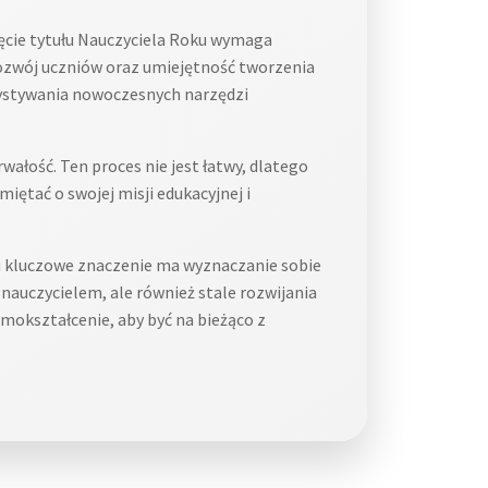
ęcie tytułu Nauczyciela Roku wymaga
rozwój uczniów oraz umiejętność tworzenia
rzystywania nowoczesnych narzędzi
wałość. Ten proces nie jest łatwy, dlatego
iętać o swojej misji edukacyjnej i
u kluczowe znaczenie ma wyznaczanie sobie
nauczycielem, ale również stale rozwijania
amokształcenie, aby być na bieżąco z