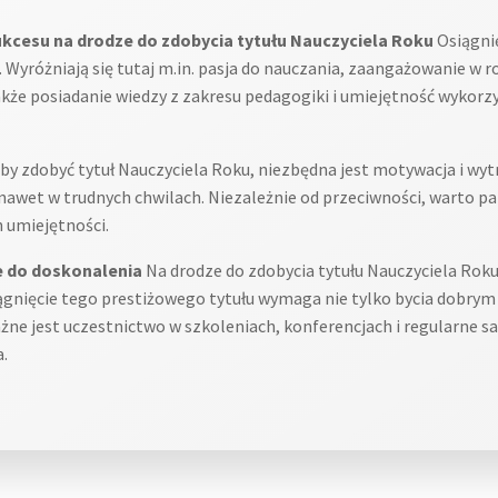
esu na drodze do zdobycia tytułu Nauczyciela Roku
Osiągni
Wyróżniają się tutaj m.in. pasja do nauczania, zaangażowanie w 
 także posiadanie wiedzy z zakresu pedagogiki i umiejętność wyko
by zdobyć tytuł Nauczyciela Roku, niezbędna jest motywacja i wytr
nawet w trudnych chwilach. Niezależnie od przeciwności, warto pam
 umiejętności.
e do doskonalenia
Na drodze do zdobycia tytułu Nauczyciela Rok
ągnięcie tego prestiżowego tytułu wymaga nie tylko bycia dobrym 
żne jest uczestnictwo w szkoleniach, konferencjach i regularne s
.