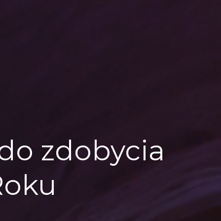
 do zdobycia
Roku