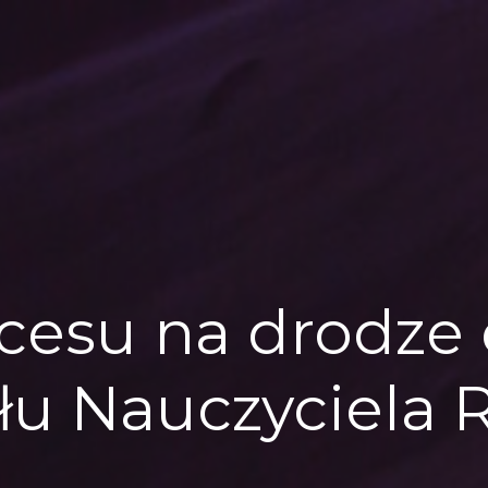
cesu na drodze
ułu Nauczyciela 