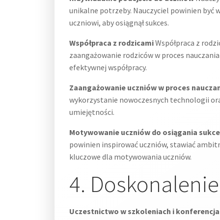
unikalne potrzeby. Nauczyciel powinien być 
uczniowi, aby osiągnął sukces.
Współpraca z rodzicami
Współpraca z rodzic
zaangażowanie rodziców w proces nauczania 
efektywnej współpracy.
Zaangażowanie uczniów w proces nauczan
wykorzystanie nowoczesnych technologii ora
umiejętności.
Motywowanie uczniów do osiągania sukc
powinien inspirować uczniów, stawiać ambitne
kluczowe dla motywowania uczniów.
4. Doskonaleni
Uczestnictwo w szkoleniach i konferencj