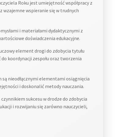
czyciela Roku jest umiejętność współpracy z
z wzajemne wspieranie się w trudnych
omysłami i materiałami dydaktycznymi z
wartościowe doświadczenia edukacyjne.
uczowy element drogi do zdobycia tytułu
 do koordynacji zespołu oraz tworzenia
 są nieodłącznymi elementami osiągnięcia
ejętności i doskonalić metody nauczania.
 czynnikiem sukcesu w drodze do zdobycia
kacji i rozwijaniu się zarówno nauczycieli,