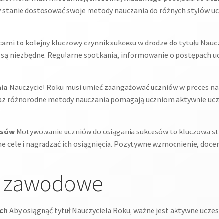
w stanie dostosować swoje metody nauczania do różnych stylów uc
ami to kolejny kluczowy czynnik sukcesu w drodze do tytułu Nauc
są niezbędne. Regularne spotkania, informowanie o postępach ucz
ia
Nauczyciel Roku musi umieć zaangażować uczniów w proces nauc
z różnorodne metody nauczania pomagają uczniom aktywnie uczest
esów
Motywowanie uczniów do osiągania sukcesów to kluczowa str
 cele i nagradzać ich osiągnięcia. Pozytywne wzmocnienie, doceni
e zawodowe
ach
Aby osiągnąć tytuł Nauczyciela Roku, ważne jest aktywne uczes