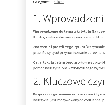
Categories:
sukces
1. Wprowadzeni
Wprowadzenie do tematyki tytułu Nauczy
Każdego roku wybierani są nauczyciele, któ
Znaczenie i prestiż tego tytułu
Otrzymanie t
prestiżowy tytuł przynosi uznanie zarówno 
Cel artykułu
Celem tego artykułu jest przybl
pomóc nauczycielom w zdobyciu tego wyróżnien
2. Kluczowe czy
Pasja i zaangażowanie w nauczanie
Aby osi
nauczyciel jest motywowany do codziennej p