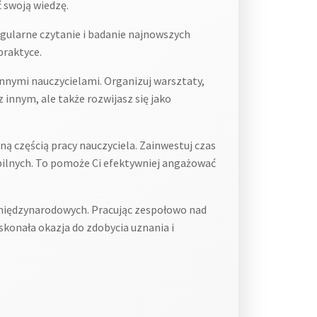
 swoją wiedzę.
regularne czytanie i badanie najnowszych
praktyce.
innymi nauczycielami. Organizuj warsztaty,
 innym, ale także rozwijasz się jako
ą częścią pracy nauczyciela. Zainwestuj czas
obilnych. To pomoże Ci efektywniej angażować
i międzynarodowych. Pracując zespołowo nad
skonała okazja do zdobycia uznania i