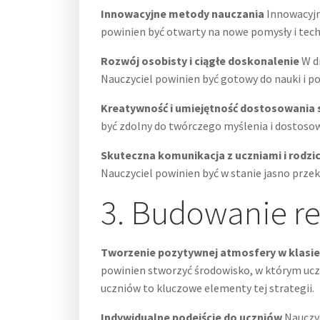
Innowacyjne metody nauczania
Innowacyjn
powinien być otwarty na nowe pomysły i tec
Rozwój osobisty i ciągłe doskonalenie
W dr
Nauczyciel powinien być gotowy do nauki i po
Kreatywność i umiejętność dostosowania 
być zdolny do twórczego myślenia i dostosowy
Skuteczna komunikacja z uczniami i rodzi
Nauczyciel powinien być w stanie jasno przek
3. Budowanie re
Tworzenie pozytywnej atmosfery w klasie
powinien stworzyć środowisko, w którym uczn
uczniów to kluczowe elementy tej strategii.
Indywidualne podejście do uczniów
Nauczyc