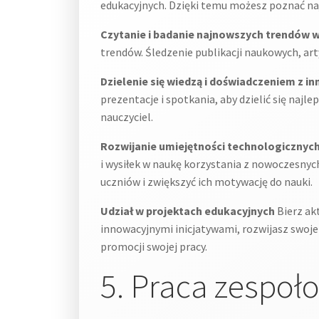
edukacyjnych. Dzięki temu możesz poznać na
Czytanie i badanie najnowszych trendów w
trendów. Śledzenie publikacji naukowych, ar
Dzielenie się wiedzą i doświadczeniem z i
prezentacje i spotkania, aby dzielić się najl
nauczyciel.
Rozwijanie umiejętności technologicznyc
i wysiłek w naukę korzystania z nowoczesnyc
uczniów i zwiększyć ich motywację do nauki.
Udział w projektach edukacyjnych
Bierz ak
innowacyjnymi inicjatywami, rozwijasz swoje 
promocji swojej pracy.
5. Praca zespoł