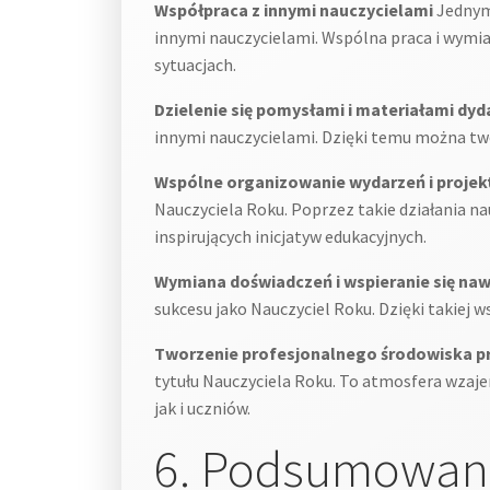
Współpraca z innymi nauczycielami
Jednym 
innymi nauczycielami. Wspólna praca i wymi
sytuacjach.
Dzielenie się pomysłami i materiałami dy
innymi nauczycielami. Dzięki temu można two
Wspólne organizowanie wydarzeń i proje
Nauczyciela Roku. Poprzez takie działania n
inspirujących inicjatyw edukacyjnych.
Wymiana doświadczeń i wspieranie się na
sukcesu jako Nauczyciel Roku. Dzięki takiej 
Tworzenie profesjonalnego środowiska p
tytułu Nauczyciela Roku. To atmosfera wzajemn
jak i uczniów.
6. Podsumowan