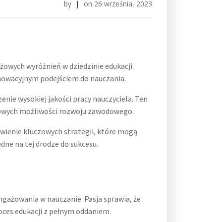
by
|
on
26 września, 2023
iżowych wyróżnień w dziedzinie edukacji.
nnowacyjnym podejściem do nauczania.
enie wysokiej jakości pracy nauczyciela. Ten
 nowych możliwości rozwoju zawodowego.
awienie kluczowych strategii, które mogą
dne na tej drodze do sukcesu.
angażowania w nauczanie. Pasja sprawia, że
oces edukacji z pełnym oddaniem.