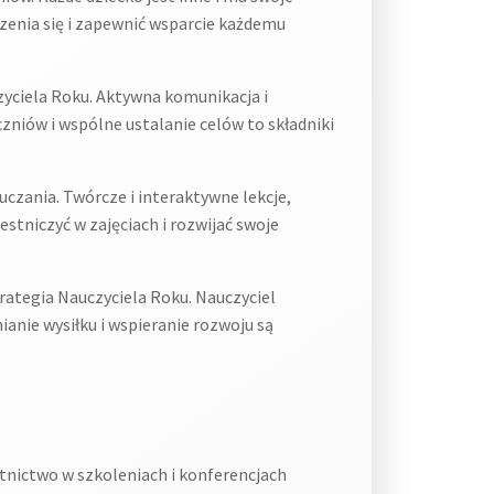
zenia się i zapewnić wsparcie każdemu
zyciela Roku. Aktywna komunikacja i
niów i wspólne ustalanie celów to składniki
zania. Twórcze i interaktywne lekcje,
niczyć w zajęciach i rozwijać swoje
ategia Nauczyciela Roku. Nauczyciel
anie wysiłku i wspieranie rozwoju są
tnictwo w szkoleniach i konferencjach